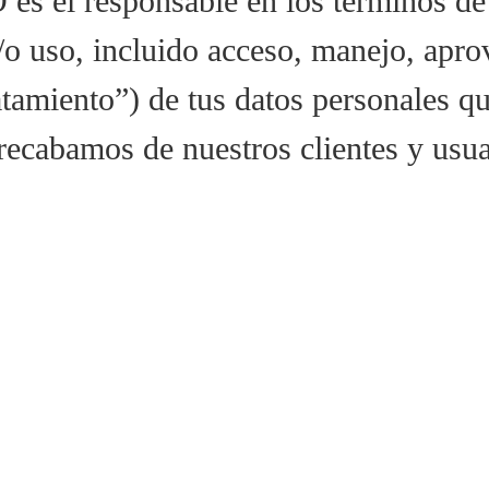
l responsable en los términos de l
o uso, incluido acceso, manejo, apro
atamiento”) de tus datos personales qu
recabamos de nuestros clientes y usuar