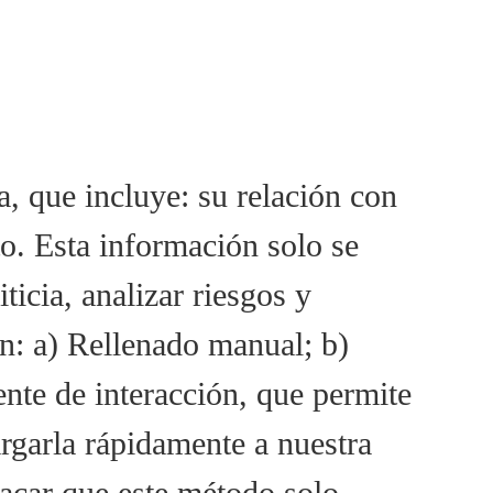
, que incluye: su relación con
o. Esta información solo se
iticia, analizar riesgos y
n: a) Rellenado manual; b)
nte de interacción, que permite
argarla rápidamente a nuestra
tacar que este método solo