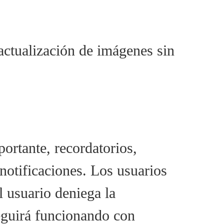
actualización de imágenes sin
ortante, recordatorios,
 notificaciones. Los usuarios
l usuario deniega la
seguirá funcionando con