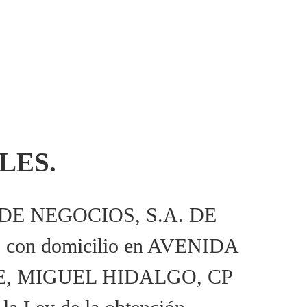
LES.
AS DE NEGOCIOS, S.A. DE
e), con domicilio en AVENIDA
E, MIGUEL HIDALGO, CP