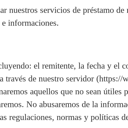
izar nuestros servicios de préstamo d
 e informaciones.
uyendo: el remitente, la fecha y el c
a través de nuestro servidor (https:/
naremos aquellos que no sean útiles pa
aremos. No abusaremos de la informa
s regulaciones, normas y políticas de