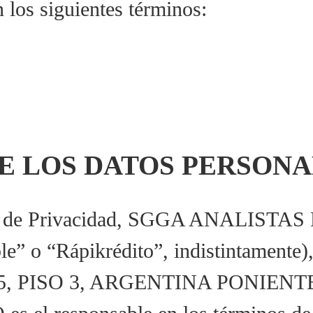
 los siguientes términos:
E LOS DATOS PERSONA
viso de Privacidad, SGGA ANALIST
ble” o “Rápikrédito”, indistintament
5, PISO 3, ARGENTINA PONIENT