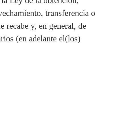
a Ley de la obtención,
vechamiento, transferencia o
e recabe y, en general, de
ios (en adelante el(los)