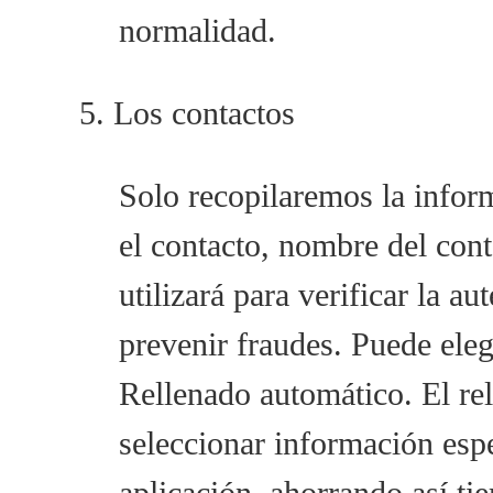
normalidad.
5. Los contactos
Solo recopilaremos la infor
el contacto, nombre del cont
utilizará para verificar la au
prevenir fraudes. Puede ele
Rellenado automático. El rel
seleccionar información espe
aplicación, ahorrando así ti