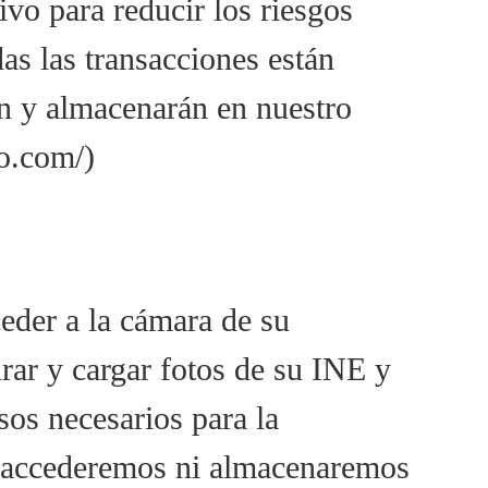
vo para reducir los riesgos
as las transacciones están
án y almacenarán en nuestro
to.com/)
ceder a la cámara de su
rar y cargar fotos de su INE y
sos necesarios para la
 accederemos ni almacenaremos