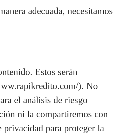
e manera adecuada, necesitamos
ontenido. Estos serán
/www.rapikredito.com/). No
ra el análisis de riesgo
ción ni la compartiremos con
 privacidad para proteger la