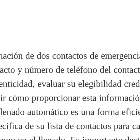
mación de dos contactos de emergencia
acto y número de teléfono del contact
tenticidad, evaluar su elegibilidad cred
gir cómo proporcionar esta informació
lenado automático es una forma eficie
cífica de su lista de contactos para c
empo en el llenado. Es importante des