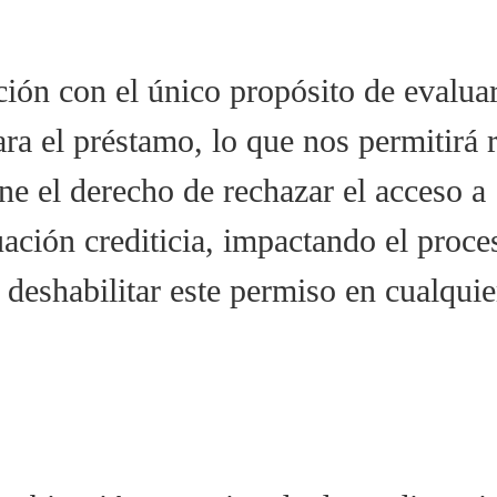
ón con el único propósito de evaluar 
ra el préstamo, lo que nos permitirá r
ene el derecho de rechazar el acceso a
uación crediticia, impactando el proc
o deshabilitar este permiso en cualqu