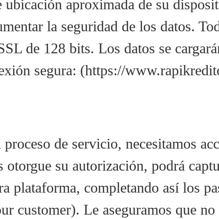
ubicación aproximada de su dispositi
mentar la seguridad de los datos. Tod
 SSL de 128 bits. Los datos se cargar
exión segura: (https://www.rapikredi
el proceso de servicio, necesitamos ac
 otorgue su autorización, podrá captu
ra plataforma, completando así los pa
ur customer). Le aseguramos que no